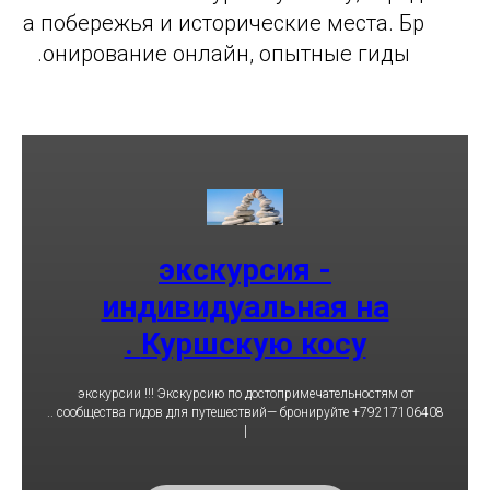
а побережья и исторические места. Бр
онирование онлайн, опытные гиды.
экскурсия -
индивидуальная на
Куршскую косу .
экскурсии !!! Экскурсию по достопримечательностям от
сообщества гидов для путешествий— бронируйте +79217106408 ..
|