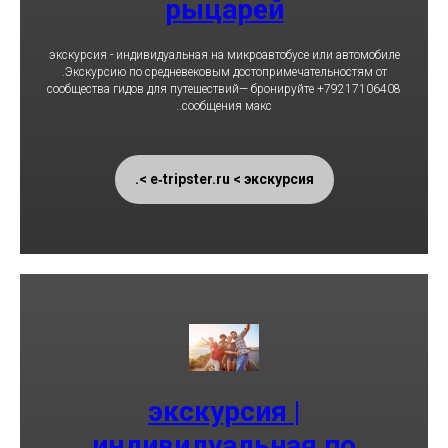
рыцарей
экскурсия - индивидуальная на микроавтобусе или автомобиле
.Экскурсию по средневековым достопримечательностям от
сообщества гидов для путешествий— бронируйте +79217106408
..сообщения макс
e‑tripster.ru < экскурсия >.
экскурсия |
индивидуальная по