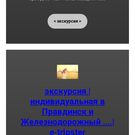
< экскурсия >
экскурсия |
индивидуальная в
Правдинск и
Железнодорожный ....|
e‑tripster