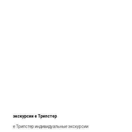
экскурсии е Трипстер
е Трипстер индивидуальные экскурсии