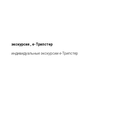
экскурсия , е-Трипстер
индивидуальные экскурсии е-Трипстер