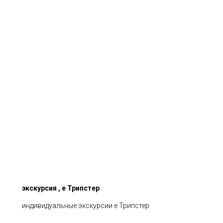
экскурсия , е Трипстер
индивидуальные экскурсии е Трипстер