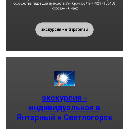
сообщества гидов для путешествий— бронируйте +79217106408
..сообщения макс
экскурсия - e‑tripster.ru
экскурсия -
индивидуальная в
Янтарный и Светлогорск