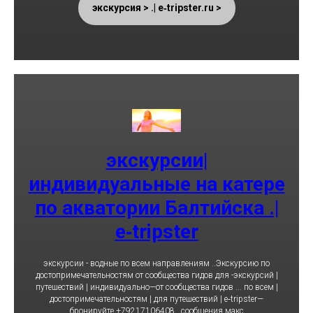
< экскурсия > .| e‑tripster.ru
экскурсии|
индивидуальные на катере
по акватории Балтийска .|
e‑tripster
экскурсии - водные по всем направлениям ..Экскурсию по
достопримечательностям от сообщества гидов для -экскурсий |
путешествий | индивидуально—от сообщества гидов ... по всем |
достопримечательностям | для путешествий | e‑tripster—
бронируйте +79217106408 ..сообщения макс