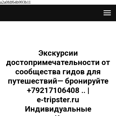
a2a0fdf64b993b11
Экскурсии
достопримечательности от
сообщества гидов для
путешествий— бронируйте
+79217106408 .. |
e‑tripster.ru
Индивидуальные