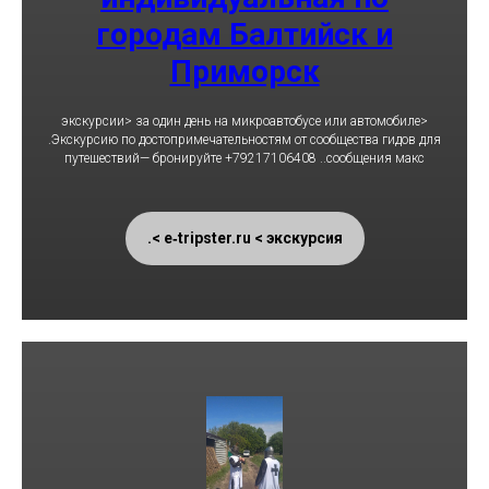
городам Балтийск и
Приморск
<экскурсии> за один день на микроавтобусе или автомобиле
.Экскурсию по достопримечательностям от сообщества гидов для
путешествий— бронируйте +79217106408 ..сообщения макс
e‑tripster.ru < экскурсия >.