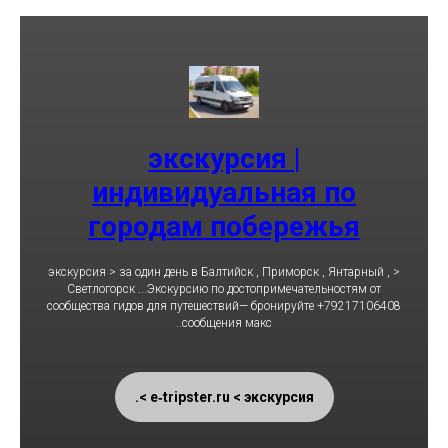
экскурсия |
индивидуальная по
городам побережья
< экскурсия > за один день в Балтийск , Приморск , Янтарный ,
Светлогорск ...Экскурсию по достопримечательностям от
сообщества гидов для путешествий— бронируйте +79217106408
..сообщения макс
e‑tripster.ru < экскурсия >.