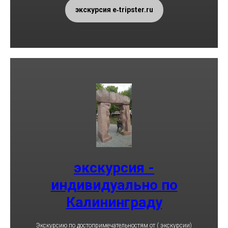
экскурсия e‑tripster.ru
экскурсия -
индивидуально по
Калининграду
(экскурсии ) Экскурсию по достопримечательностям от