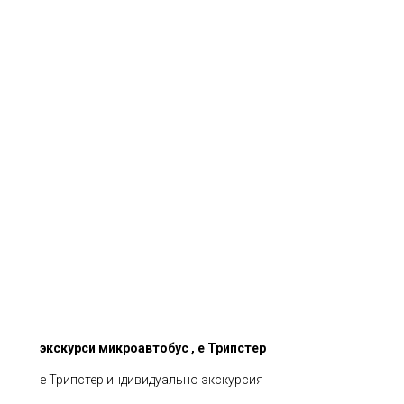
экскурси микроавтобус , е Трипстер
е Трипстер индивидуально экскурсия